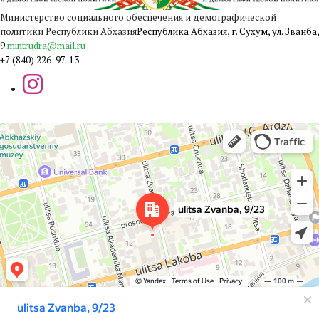
Министерство социального обеспечения и демографической
политики Республики Абхазия
Республика Абхазия, г. Сухум, ул. Званба,
9.
mintrudra@mail.ru
+7 (840) 226-97-13
Сухум
Яндекс Карты